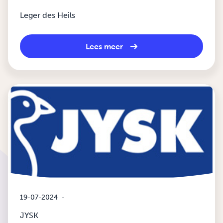
Leger des Heils
Lees meer
19-07-2024
-
JYSK