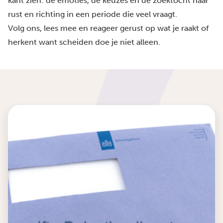
kant zien: de emoties, de keuzes en de zoektocht naar
rust en richting in een periode die veel vraagt.
Volg ons, lees mee en reageer gerust op wat je raakt of
herkent want scheiden doe je niet alleen.