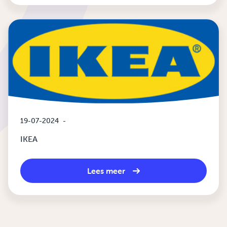
19-07-2024
-
IKEA
Lees meer