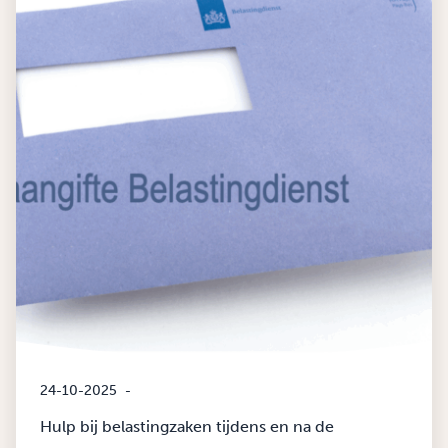
24-10-2025
-
Hulp bij belastingzaken tijdens en na de