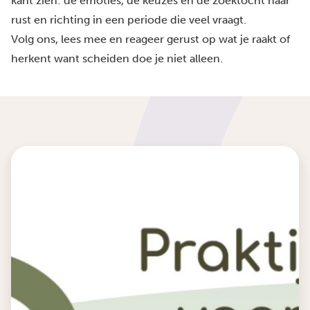
kant zien: de emoties, de keuzes en de zoektocht naar
rust en richting in een periode die veel vraagt.
Volg ons, lees mee en reageer gerust op wat je raakt of
herkent want scheiden doe je niet alleen.