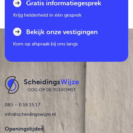
Gratis informatiegesprek
Krijg helderheid in één gesprek
Bekijk onze vestigingen
Kom op afspraak bij ons langs
Scheidings
Wijze
OOG OP DE TOEKOMST
085 – 0 16 15 17
info@scheidingswijze.nl
Openingstijden