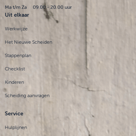
Ma t/m Za
09.00 - 20.00 uur
Uit elkaar
Werkwijze
Het Nieuwe Scheiden
Stappenplan
Checklist
Kinderen
Scheiding aanvragen
Service
Hulplijnen