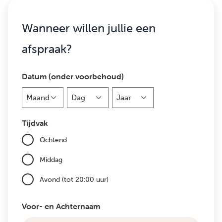
Wanneer willen jullie een
afspraak?
Datum (onder voorbehoud)
Maand
Dag
Jaar
Tijdvak
Ochtend
Middag
Avond (tot 20:00 uur)
Voor- en Achternaam