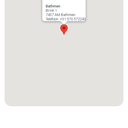
Bathmen
Brink 1
7437 AM
Bathmen
Telefoon:
+31 570 572243