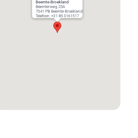
Beemte-Broekland
Beemterweg 25A
7341 PB
Beemte-Broekland
Telefoon:
+31 85 0161517