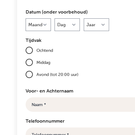
Datum (onder voorbehoud)
Maand
Dag
Jaar
Tijdvak
Ochtend
Middag
Avond (tot 20:00 uur)
Voor- en Achternaam
Telefoonnummer