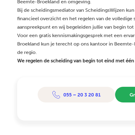
Beemte-Broekland en omgeving.
Bij de scheidingsmediator van ScheidingsWijzen kun 
financieel overzicht en het regelen van de volledige
aanspreekpunt en wij begeleiden jullie van begin tot
Voor een gratis kennismakingsgesprek met een erva
Broekland kun je terecht op ons kantoor in Beemte-B
de regio.
We regelen de scheiding van begin tot eind met één
055 – 20 3 20 81
Gr