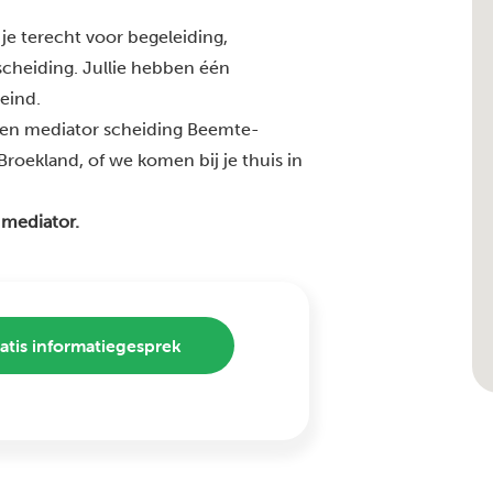
je terecht voor begeleiding,
 scheiding. Jullie hebben één
 eind.
ren mediator scheiding Beemte-
roekland, of we komen bij je thuis in
 mediator.
atis informatiegesprek