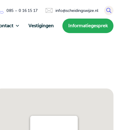
085 – 0 16 15 17
info@scheidingswijze.nl
ontact
Vestigingen
Informatiegesprek