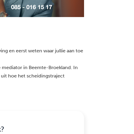
ng en eerst weten waar jullie aan toe
e mediator in Beemte-Broekland. In
 uit hoe het scheidingstraject
k?