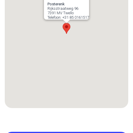
Posterenk
Rijksstraatweg 96
7391 MV
Twello
Telefoon:
+31 85 0161517