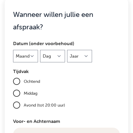
Wanneer willen jullie een
afspraak?
Datum (onder voorbehoud)
Maand
Dag
Jaar
Tijdvak
Ochtend
Middag
Avond (tot 20:00 uur)
Voor- en Achternaam