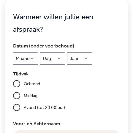
Wanneer willen jullie een
afspraak?
Datum (onder voorbehoud)
Maand
Dag
Jaar
Tijdvak
Ochtend
Middag
Avond (tot 20:00 uur)
Voor- en Achternaam