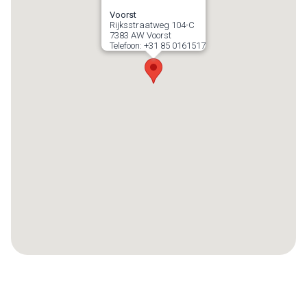
Voorst
Rijksstraatweg 104-C
7383 AW
Voorst
Telefoon:
+31 85 0161517