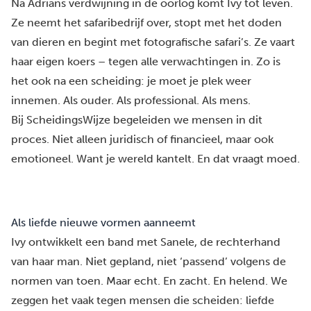
Na Adrians verdwijning in de oorlog komt Ivy tot leven.
Ze neemt het safaribedrijf over, stopt met het doden
van dieren en begint met fotografische safari’s. Ze vaart
haar eigen koers – tegen alle verwachtingen in. Zo is
het ook na een scheiding: je moet je plek weer
innemen. Als ouder. Als professional. Als mens.
Bij ScheidingsWijze begeleiden we mensen in dit
proces. Niet alleen juridisch of financieel, maar ook
emotioneel. Want je wereld kantelt. En dat vraagt moed.
Als liefde nieuwe vormen aanneemt
Ivy ontwikkelt een band met Sanele, de rechterhand
van haar man. Niet gepland, niet ‘passend’ volgens de
normen van toen. Maar echt. En zacht. En helend. We
zeggen het vaak tegen mensen die scheiden: liefde