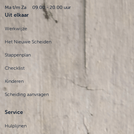
Ma t/m Za
09.00 - 20.00 uur
Uit elkaar
Werkwijze
Het Nieuwe Scheiden
Stappenplan
Checklist
Kinderen
Scheiding aanvragen
Service
Hulplijnen