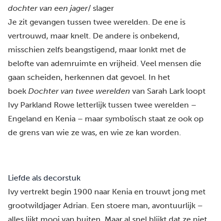
dochter van een jager
/ slager
Je zit gevangen tussen twee werelden. De ene is
vertrouwd, maar knelt. De andere is onbekend,
misschien zelfs beangstigend, maar lonkt met de
belofte van ademruimte en vrijheid. Veel mensen die
gaan scheiden, herkennen dat gevoel. In het
boek
Dochter van twee werelden
van Sarah Lark loopt
Ivy Parkland Rowe letterlijk tussen twee werelden –
Engeland en Kenia – maar symbolisch staat ze ook op
de grens van wie ze was, en wie ze kan worden.
Liefde als decorstuk
Ivy vertrekt begin 1900 naar Kenia en trouwt jong met
grootwildjager Adrian. Een stoere man, avontuurlijk –
alles lijkt mooi van buiten. Maar al snel blijkt dat ze niet