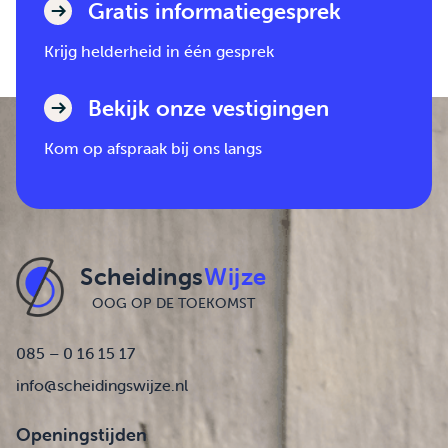
Gratis informatiegesprek
Krijg helderheid in één gesprek
Bekijk onze vestigingen
Kom op afspraak bij ons langs
Scheidings
Wijze
OOG OP DE TOEKOMST
085 – 0 16 15 17
info@scheidingswijze.nl
Openingstijden