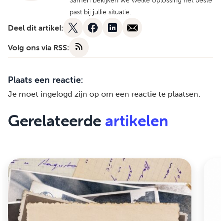
Samen bekijken we welke oplossing het beste
past bij jullie situatie.
Deel dit artikel:
Volg ons via RSS:
Plaats een reactie:
Je moet
ingelogd zijn op
om een reactie te plaatsen.
Gerelateerde
artikelen