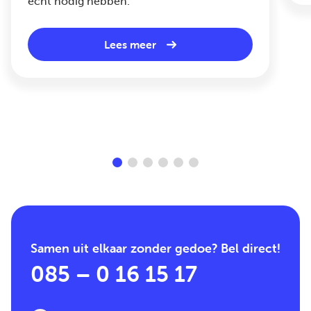
écht nodig hebben.
Lees meer
Samen uit elkaar zonder gedoe? Bel direct!
085 – 0 16 15 17