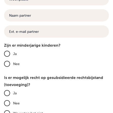
Naam
partner
E-
mail
Zijn er minderjarige kinderen?
Ja
Nee
Is er mogelijk recht op gesubsidieerde rechtsbijstand
(toevoeging)?
Ja
Nee