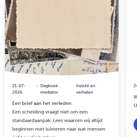
21-07-
-
Dagboek
Inzicht en
2
2026
mediator
verhalen
W
Een brief aan het verleden
U
Een scheiding vraagt niet om een
standaardaanpak. Lees waarom wij altijd
beginnen met luisteren naar wat mensen