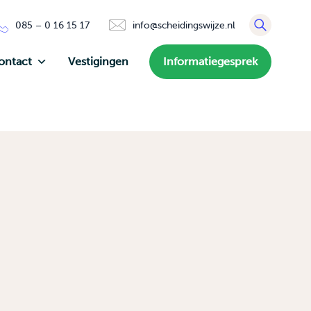
085 – 0 16 15 17
info@scheidingswijze.nl
ontact
Vestigingen
Informatiegesprek