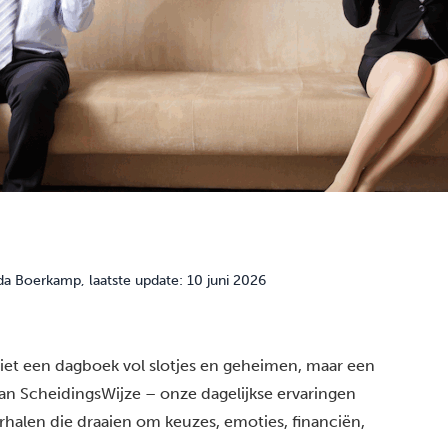
da Boerkamp
, laatste update: 10 juni 2026
iet een dagboek vol slotjes en geheimen, maar een
an ScheidingsWijze – onze dagelijkse ervaringen
rhalen die draaien om keuzes, emoties, financiën,