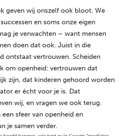
k geven wij onszelf ook bloot. We
s, successen en soms onze eigen
 mag je verwachten – want mensen
men doen dat ook. Juist in die
d ontstaat vertrouwen. Scheiden
jk om openheid: vertrouwen dat
ijk zijn, dat kinderen gehoord worden
ator er écht voor je is. Dat
ven wij, en vragen we ook terug.
n een sfeer van openheid en
n je samen verder.
ijn hoofd hangen:
wie typt er in Google “mediator