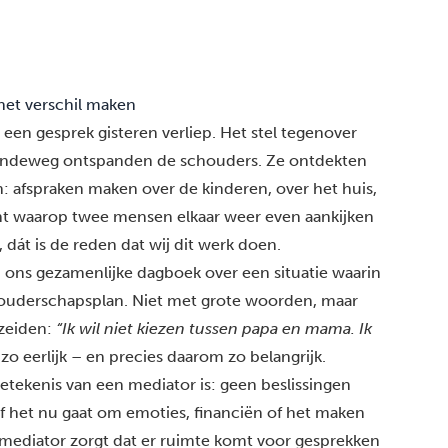
het verschil maken
een gesprek gisteren verliep. Het stel tegenover
andeweg ontspanden de schouders. Ze ontdekten
 afspraken maken over de kinderen, over het huis,
t waarop twee mensen elkaar weer even aankijken
, dát is de reden dat wij dit werk doen.
n ons gezamenlijke dagboek over een situatie waarin
ouderschapsplan
. Niet met grote woorden, maar
 zeiden:
“Ik wil niet kiezen tussen papa en mama. Ik
zo eerlijk – en precies daarom zo belangrijk.
tekenis van een mediator is: geen beslissingen
f het nu gaat om emoties, financiën of het maken
mediator zorgt dat er ruimte komt voor gesprekken