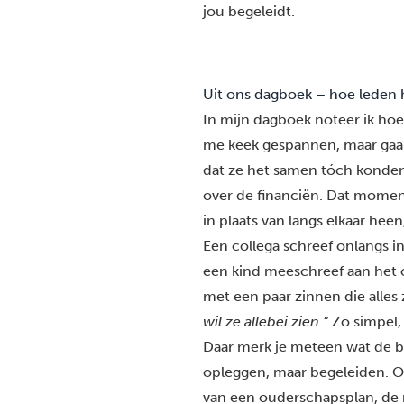
jou begeleidt.
Uit ons dagboek – hoe leden 
In mijn dagboek noteer ik hoe 
me keek gespannen, maar ga
dat ze het samen tóch konden:
over de financiën. Dat momen
in plaats van langs elkaar heen
Een collega schreef onlangs i
een kind meeschreef aan
het 
met een paar zinnen die alles
wil ze allebei zien.”
Zo simpel, 
Daar merk je meteen wat de be
opleggen, maar begeleiden. O
van een ouderschapsplan, de 