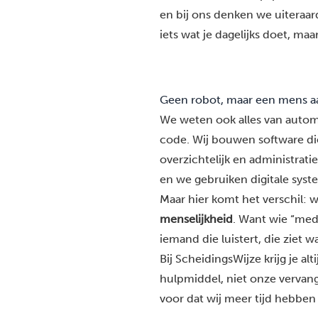
en bij ons denken we uiteraar
iets wat je dagelijks doet, maa
Geen robot, maar een mens aa
We weten ook alles van automa
code. Wij bouwen software d
overzichtelijk en administrat
en we gebruiken digitale syst
Maar hier komt het verschil: 
menselijkheid
. Want wie “medi
iemand die luistert, die ziet w
Bij ScheidingsWijze krijg je al
hulpmiddel, niet onze vervang
voor dat wij meer tijd hebben