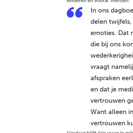
kinderen en vooral: mensen.
In ons dagboe
delen twijfel
emoties. Dat
die bij ons ko
wederkerighei
vraagt nameli
afspraken eerl
en dat je medi
vertrouwen ge
Want alleen i
vertrouwen ku
Vandaag blijft één vraag in m