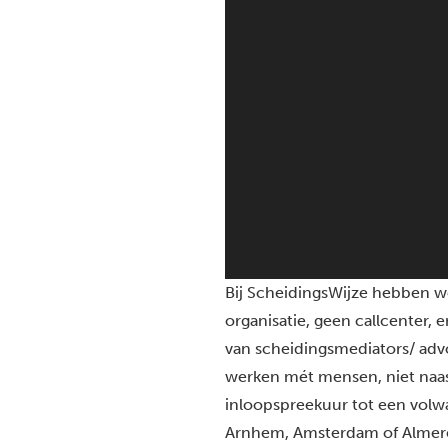
Bij ScheidingsWijze hebben w
organisatie, geen callcenter, 
van scheidingsmediators/ ad
werken mét mensen, niet naas
inloopspreekuur tot een volwa
Arnhem, Amsterdam of Almer