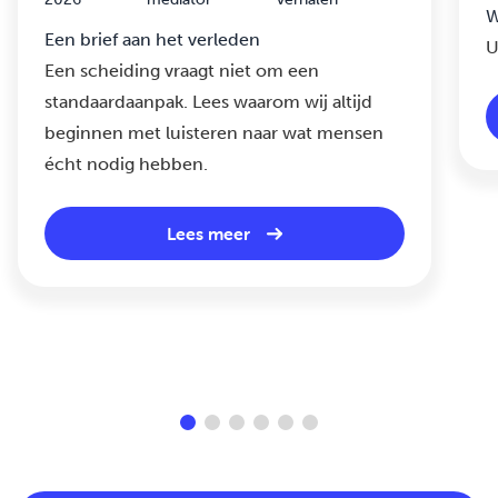
W
Een brief aan het verleden
U
Een scheiding vraagt niet om een
standaardaanpak. Lees waarom wij altijd
beginnen met luisteren naar wat mensen
écht nodig hebben.
Lees meer