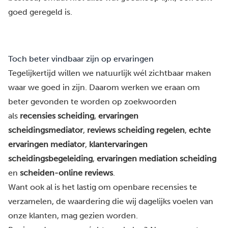
goed geregeld is.
Toch beter vindbaar zijn op ervaringen
Tegelijkertijd willen we natuurlijk wél zichtbaar maken
waar we goed in zijn. Daarom werken we eraan om
beter gevonden te worden op zoekwoorden
als
recensies scheiding
,
ervaringen
scheidingsmediator
,
reviews scheiding regelen
,
echte
ervaringen mediator
,
klantervaringen
scheidingsbegeleiding
,
ervaringen mediation scheiding
en
scheiden-online reviews
.
Want ook al is het lastig om openbare recensies te
verzamelen, de waardering die wij dagelijks voelen van
onze klanten, mag gezien worden.