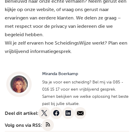
Benieuwd naar
onze échte verhalen
? Neem gerust een
kijkje op onze website, of vraag ons gerust naar
ervaringen van eerdere klanten. We delen ze graag –
met respect voor de privacy van iedereen die we
begeleid hebben.
Wil je zelf ervaren hoe ScheidingsWijze werkt?
Plan een
vrijblijvend informatiegesprek.
Miranda Boerkamp
Sta je voor een scheiding? Bel mij via 085 -
016 15 17 voor een vrijblijvend gesprek.
Samen bekijken we welke oplossing het beste
past bij jullie situatie.
Deel dit artikel:
Volg ons via RSS: