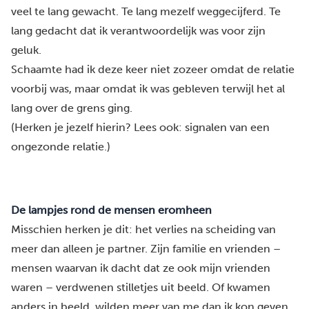
veel te lang gewacht. Te lang mezelf weggecijferd. Te
lang gedacht dat ik verantwoordelijk was voor zijn
geluk.
Schaamte had ik deze keer niet zozeer omdat de relatie
voorbij was, maar omdat ik was gebleven terwijl het al
lang over de grens ging.
(Herken je jezelf hierin?
Lees ook: signalen van een
ongezonde relatie.)
De lampjes rond de mensen eromheen
Misschien herken je dit: het verlies na scheiding van
meer dan alleen je partner. Zijn familie en vrienden –
mensen waarvan ik dacht dat ze ook mijn vrienden
waren – verdwenen stilletjes uit beeld. Of kwamen
anders in beeld, wilden meer van me dan ik kon geven