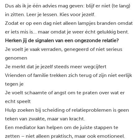
Dus als ik je één advies mag geven: blijf er niet (te lang)
in zitten. Leer je lessen. Kies voor jezelf.
Zodat er op een dag niet alleen lampjes branden omdat
er iets mis is… maar omdat je weer écht gelukkig bent.
Herken jij de signalen van een ongezonde relatie?
Je voelt je vaak verraden, genegeerd of niet serieus
genomen
Je merkt dat je jezelf steeds meer wegcijfert
Vrienden of familie trekken zich terug of zijn niet eerlijk
tegen je
Je voelt schaamte of angst om te praten over wat er
echt speelt
Hulp zoeken bij scheiding of relatieproblemen is geen
teken van zwakte, maar van kracht.
Een mediator kan helpen om de juiste stappen te
zetten – niet alleen praktisch, maar ook emotioneel.