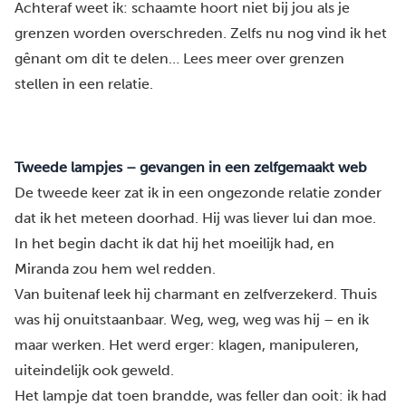
Achteraf weet ik: schaamte hoort niet bij jou als je
grenzen worden overschreden. Zelfs nu nog vind ik het
gênant om dit te delen… Lees meer over
grenzen
stellen in een relatie
.
Tweede lampjes – gevangen in een zelfgemaakt web
De tweede keer zat ik in een ongezonde relatie zonder
dat ik het meteen doorhad. Hij was liever lui dan moe.
In het begin dacht ik dat hij het moeilijk had, en
Miranda zou hem wel redden.
Van buitenaf leek hij charmant en zelfverzekerd. Thuis
was hij onuitstaanbaar. Weg, weg, weg was hij – en ik
maar werken. Het werd erger: klagen, manipuleren,
uiteindelijk ook geweld.
Het lampje dat toen brandde, was feller dan ooit: ik had