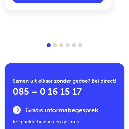
Samen uit elkaar zonder gedoe? Bel direct!
085 – 0 16 15 17
Gratis informatiegesprek
Krijg helderheid in één gesprek