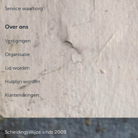
Service waarborg
Over ons
Vestigingen
Organisatie
Lid worden
Hulplijn worden
Klantervaringen
ScheidingsWijze sinds 2009