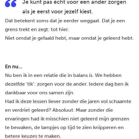
Je kunt pas écht voor een ander zorgen
als je eerst voor jezelf kiest.
Dat betekent soms dat je eerder weggaat. Dat je een
grens trekt en zegt: tot hier.
Niet omdat je gefaald hebt, maar omdat je geleerd hebt.
En nu…
Nu ben ik in een relatie die in balans is. We hebben
dezelfde ‘tik’: zorgen voor de ander. Iedere dag ben ik
dankbaar voor ons samen zijn.
Had ik deze lessen liever zonder die jaren vol schaamte
en verdriet geleerd? Absoluut. Maar zonder die
ervaringen had ik misschien niet geleerd mijn grenzen
te bewaken, de lampjes op tijd te zien knipperen en
betere keuzes te maken.