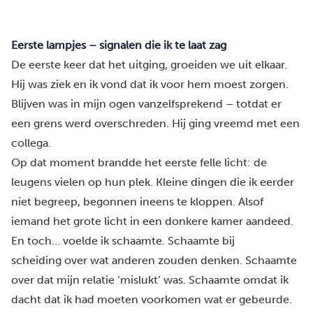
Eerste lampjes – signalen die ik te laat zag
De eerste keer dat het uitging, groeiden we uit elkaar.
Hij was ziek en ik vond dat ik voor hem moest zorgen.
Blijven was in mijn ogen vanzelfsprekend – totdat er
een grens werd overschreden. Hij ging vreemd met een
collega.
Op dat moment brandde het eerste felle licht: de
leugens vielen op hun plek. Kleine dingen die ik eerder
niet begreep, begonnen ineens te kloppen. Alsof
iemand het grote licht in een donkere kamer aandeed.
En toch… voelde ik schaamte. Schaamte bij
scheiding over wat anderen zouden denken. Schaamte
over dat mijn relatie ‘mislukt’ was. Schaamte omdat ik
dacht dat ik had moeten voorkomen wat er gebeurde.