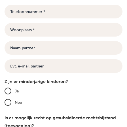
Telefoonnummer
Woonplaats
Naam
partner
E-
mail
Zijn er minderjarige kinderen?
Ja
Nee
Is er mogelijk recht op gesubsidieerde rechtsbijstand
(toevoeging)?