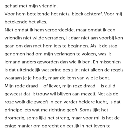
gehad met mijn vriendin.
Voor hem betekende het niets, bleek achteraf. Voor mij
betekende het alles.
Niet omdat ik hem veroordeelde, maar omdat ik een
vriendin niet wilde verraden, ik daar niet aan voorbij kon
gaan om dan met hem iets te beginnen. Als ik de stap
genomen had om mijn verlangen te volgen, was ik
iemand anders geworden dan wie ik ben. En misschien
is dat uiteindelijk wat principes zijn: niet alleen de regels
waaraan je je houdt, maar de kern van wie je bent.
Mijn rode draad – of liever, mijn roze draad – is altijd
geweest dat ik trouw wil blijven aan mezelf. Net als de
roze wolk die zweeft in een verder heldere lucht, is dat
principe iets wat me richting geeft. Soms lijkt het
dromerig, soms lijkt het streng, maar voor mij is het de
enige manier om oprecht en eerlijk in het leven te