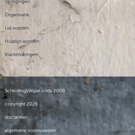
Vestigingen
Organisatie
Lid worden
Hulplijn worden
Klantervaringen
ScheidingsWijze sinds 2009
copyright 2026
disclaimer
algemene voorwaarden