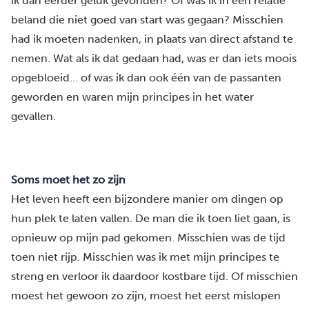
ik dan eerder geluk gevonden? Of was ik in een relatie
beland die niet goed van start was gegaan? Misschien
had ik moeten nadenken, in plaats van direct afstand te
nemen. Wat als ik dat gedaan had, was er dan iets moois
opgebloeid… of was ik dan ook één van de passanten
geworden en waren mijn principes in het water
gevallen.
Soms moet het zo zijn
Het leven heeft een bijzondere manier om dingen op
hun plek te laten vallen. De man die ik toen liet gaan, is
opnieuw op mijn pad gekomen. Misschien was de tijd
toen niet rijp. Misschien was ik met mijn principes te
streng en verloor ik daardoor kostbare tijd. Of misschien
moest het gewoon zo zijn, moest het eerst mislopen