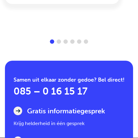
Samen uit elkaar zonder gedoe? Bel direct!
085 – 0 16 15 17
Gratis informatiegesprek
Krijg helderheid in één gesprek