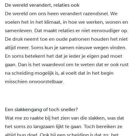
De wereld verandert, relaties ook
De wereld om ons heen verandert razendsnel. We
voelen het in het klimaat, in hoe we werken, wonen en
samenleven. Dat maakt relaties er niet eenvoudiger op.
De druk neemt toe en oude patronen houden het niet
altijd meer. Soms kun je samen nieuwe wegen vinden.
En soms betekent het dat je ieder je eigen pad moet
gaan. Dan is het waardevol om te weten dat er ook rust
na scheiding mogelijk is, al voelt dat in het begin
misschien onvoorstelbaar.
Een slakkengang of toch sneller?
Wat me zo raakte bij het zien van die slakken, was dat
het soms zo langzaam lijkt te gaan. Toch bereiken ze
altijd hun doel. Ook bij een scheiding is dat zo: het