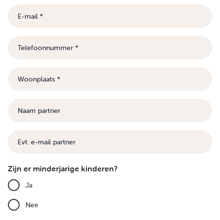
E-
mail
Telefoonnummer
Woonplaats
Naam
partner
E-
mail
Zijn er minderjarige kinderen?
Ja
Nee