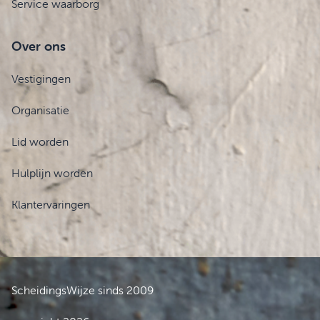
Service waarborg
Over ons
Vestigingen
Organisatie
Lid worden
Hulplijn worden
Klantervaringen
ScheidingsWijze sinds 2009