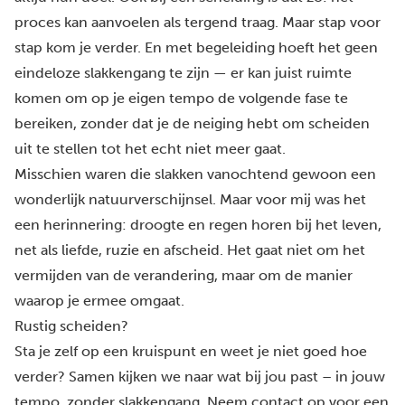
proces kan aanvoelen als tergend traag. Maar stap voor
stap kom je verder. En met begeleiding hoeft het geen
eindeloze slakkengang te zijn — er kan juist ruimte
komen om op je eigen tempo de volgende fase te
bereiken, zonder dat je de neiging hebt om scheiden
uit te stellen tot het echt niet meer gaat.
Misschien waren die slakken vanochtend gewoon een
wonderlijk natuurverschijnsel. Maar voor mij was het
een herinnering: droogte en regen horen bij het leven,
net als liefde, ruzie en afscheid. Het gaat niet om het
vermijden van de verandering, maar om de manier
waarop je ermee omgaat.
Rustig scheiden?
Sta je zelf op een kruispunt en weet je niet goed hoe
verder? Samen kijken we naar wat bij jou past – in jouw
tempo, zonder slakkengang.
Neem contact op
voor een