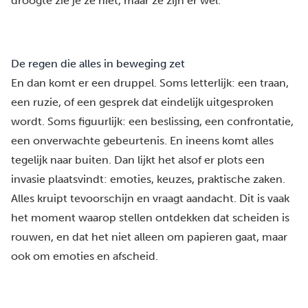
droogte zie je ze niet, maar ze zijn er wel.
De regen die alles in beweging zet
En dan komt er een druppel. Soms letterlijk: een traan,
een ruzie, of een gesprek dat eindelijk uitgesproken
wordt. Soms figuurlijk: een beslissing, een confrontatie,
een onverwachte gebeurtenis. En ineens komt alles
tegelijk naar buiten. Dan lijkt het alsof er plots een
invasie plaatsvindt: emoties, keuzes, praktische zaken.
Alles kruipt tevoorschijn en vraagt aandacht. Dit is vaak
het moment waarop stellen ontdekken dat scheiden is
rouwen, en dat het niet alleen om papieren gaat, maar
ook om emoties en afscheid.