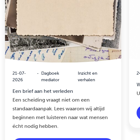
21-07-
-
Dagboek
Inzicht en
2
2026
mediator
verhalen
W
Een brief aan het verleden
U
Een scheiding vraagt niet om een
standaardaanpak. Lees waarom wij altijd
beginnen met luisteren naar wat mensen
écht nodig hebben.