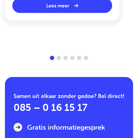
Lees meer
Samen uit elkaar zonder gedoe? Bel direct!
085 – 0 16 15 17
Gratis informatiegesprek