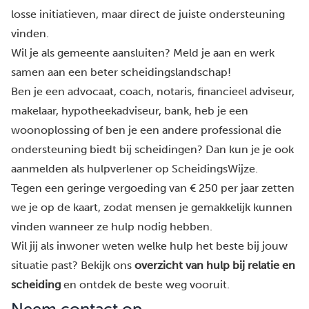
losse initiatieven, maar direct de juiste ondersteuning
vinden.
Wil je als gemeente aansluiten?
Meld je aan
en werk
samen aan een beter scheidingslandschap!
Ben je een advocaat, coach, notaris, financieel adviseur,
makelaar, hypotheekadviseur, bank, heb je een
woonoplossing of ben je een andere professional die
ondersteuning biedt bij scheidingen? Dan kun je je ook
aanmelden als hulpverlener op ScheidingsWijze.
Tegen een geringe vergoeding van € 250 per jaar
zetten
we je op de kaart
, zodat mensen je gemakkelijk kunnen
vinden wanneer ze hulp nodig hebben.
Wil jij als inwoner weten welke hulp het beste bij jouw
situatie past? Bekijk ons
overzicht van hulp bij relatie en
scheiding
en ontdek de beste weg vooruit.
Neem contact op