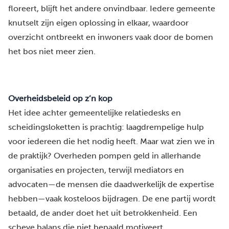
floreert, blijft het andere onvindbaar. Iedere gemeente
knutselt zijn eigen oplossing in elkaar, waardoor
overzicht ontbreekt en inwoners vaak door de bomen
het bos niet meer zien.
Overheidsbeleid op z’n kop
Het idee achter gemeentelijke relatiedesks en
scheidingsloketten is prachtig: laagdrempelige hulp
voor iedereen die het nodig heeft. Maar wat zien we in
de praktijk? Overheden pompen geld in allerhande
organisaties en projecten, terwijl mediators en
advocaten—de mensen die daadwerkelijk de expertise
hebben—vaak kosteloos bijdragen. De ene partij wordt
betaald, de ander doet het uit betrokkenheid. Een
scheve balans die niet bepaald motiveert.