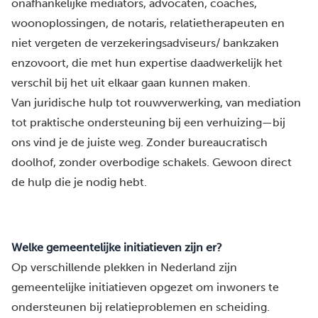
onafhankelijke
mediators
, advocaten, coaches,
woonoplossingen,
de notaris
,
relatietherapeuten
en
niet vergeten de
verzekeringsadviseurs
/
bankzaken
enzovoort, die met hun expertise daadwerkelijk het
verschil bij het uit elkaar gaan kunnen maken.
Van juridische hulp tot
rouwverwerking
, van mediation
tot praktische ondersteuning bij een
verhuizing
—bij
ons vind je de juiste weg. Zonder bureaucratisch
doolhof, zonder overbodige schakels. Gewoon direct
de hulp die je nodig hebt.
Welke gemeentelijke initiatieven zijn er?
Op verschillende plekken in Nederland zijn
gemeentelijke initiatieven opgezet om inwoners te
ondersteunen bij relatieproblemen en scheiding.