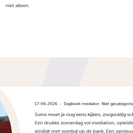
niet alleen.
17-06-2026
-
Dagboek mediator
Niet gecategoris
Soms moet je nog eens kijken, zorgvuldig s
Een drukke zomerdag vol mediation, opleid
eindigt met voetbal op de bank. Een opnieu