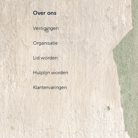
Over ons
Vestigingen
Organisatie
Lid worden
Hulplijn worden
Klantervaringen