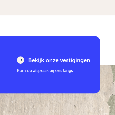
Bekijk onze vestigingen
Kom op afspraak bij ons langs